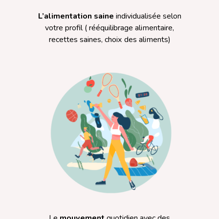
L’alimentation
saine
individualisée selon
votre profil ( rééquilibrage alimentaire,
recettes saines, choix des aliments)
Le
mouvement
quotidien avec des