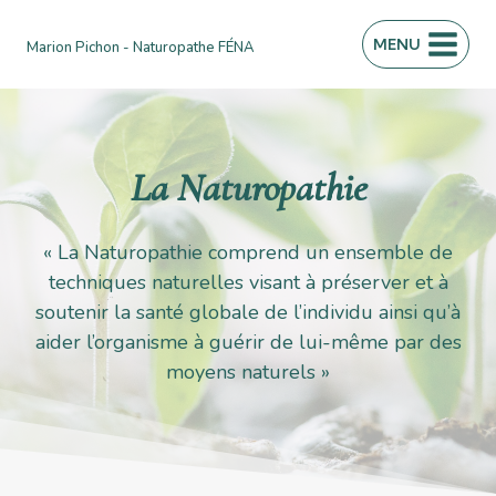
Aller
au
MENU
Marion Pichon - Naturopathe FÉNA
contenu
La Naturopathie
« La Naturopathie comprend un ensemble de
techniques naturelles visant à préserver et à
soutenir la santé globale de l’individu ainsi qu’à
aider l’organisme à guérir de lui-même par des
moyens naturels »